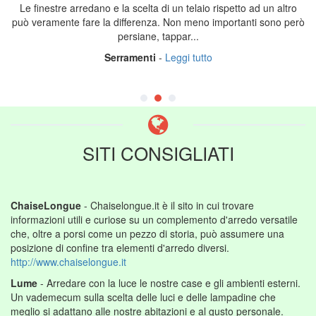
Le finestre arredano e la scelta di un telaio rispetto ad un altro
può veramente fare la differenza. Non meno importanti sono però
persiane, tappar...
Serramenti
-
Leggi tutto
SITI CONSIGLIATI
ChaiseLongue
- Chaiselongue.it è il sito in cui trovare
informazioni utili e curiose su un complemento d'arredo versatile
che, oltre a porsi come un pezzo di storia, può assumere una
posizione di confine tra elementi d'arredo diversi.
http://www.chaiselongue.it
Lume
- Arredare con la luce le nostre case e gli ambienti esterni.
Un vademecum sulla scelta delle luci e delle lampadine che
meglio si adattano alle nostre abitazioni e al gusto personale.