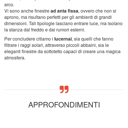
arco.
Vi sono anche finestre
ad anta fissa
, ovvero che non si
aprono, ma risultano perfetti per gli ambienti di grandi
dimensioni. Tali tipologie lasciano entrare luce, ma isolano
la stanza dal freddo e dai rumori esterni.
Per concludere citiamo i
lucernai
, sia quelli che fanno
filtrare i raggi solari, attraverso piccoli abbaini, sia le
eleganti finestre da sottotetto capaci di creare una magica
atmosfera.
APPROFONDIMENTI