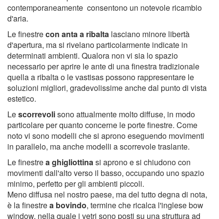
contemporaneamente consentono un notevole ricambio
d'aria.
Le finestre
con anta a ribalta
lasciano minore libertà
d'apertura, ma si rivelano particolarmente indicate in
determinati ambienti. Qualora non vi sia lo spazio
necessario per aprire le ante di una finestra tradizionale
quella a ribalta o le vastisas possono rappresentare le
soluzioni migliori, gradevolissime anche dal punto di vista
estetico.
Le
scorrevoli
sono attualmente molto diffuse, in modo
particolare per quanto concerne le porte finestre. Come
noto vi sono modelli che si aprono eseguendo movimenti
in parallelo, ma anche modelli a scorrevole traslante.
Le finestre
a ghigliottina
si aprono e si chiudono con
movimenti dall'alto verso il basso, occupando uno spazio
minimo, perfetto per gli ambienti piccoli.
Meno diffusa nel nostro paese, ma del tutto degna di nota,
è la finestre
a bovindo
, termine che ricalca l'inglese bow
window, nella quale i vetri sono posti su una struttura ad