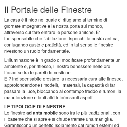
Il Portale delle Finestre
La casa è il nido nel quale ci rifugiamo al termine di
giornate impegnative e la nostra porta sul mondo,
attraverso cui fare entrare le persone amiche. E'
indispensabile che l'abitazione rispecchi la nostra anima,
coniugando gusto e praticità, ed in tal senso le finestre
rivestono un ruolo fondamentale.
L'illuminazione è in grado di modificare profondamente un
ambiente e, per riflesso, il nostro benessere nelle ore
trascorse tra le pareti domestiche.
E ? indispensabile prestare la necessaria cura alle finestre,
approfondendone i modelli, i materiali, la capacità di far
passare la luce, bloccando al contempo freddo e rumori, la
manutenzione e tanti altri interessanti aspetti.
LE TIPOLOGIE DI FINESTRE
Le finestre
ad anta mobile
sono fra le più tradizionali, con
il battente che si apre e si chiude tramite una maniglia.
Garantiscono un perfetto isolamento dai rumori esterni ed