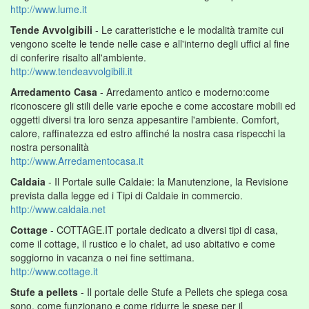
http://www.lume.it
Tende Avvolgibili
- Le caratteristiche e le modalità tramite cui
vengono scelte le tende nelle case e all'interno degli uffici al fine
di conferire risalto all'ambiente.
http://www.tendeavvolgibili.it
Arredamento Casa
- Arredamento antico e moderno:come
riconoscere gli stili delle varie epoche e come accostare mobili ed
oggetti diversi tra loro senza appesantire l'ambiente. Comfort,
calore, raffinatezza ed estro affinché la nostra casa rispecchi la
nostra personalità
http://www.Arredamentocasa.it
Caldaia
- Il Portale sulle Caldaie: la Manutenzione, la Revisione
prevista dalla legge ed i Tipi di Caldaie in commercio.
http://www.caldaia.net
Cottage
- COTTAGE.IT portale dedicato a diversi tipi di casa,
come il cottage, il rustico e lo chalet, ad uso abitativo e come
soggiorno in vacanza o nei fine settimana.
http://www.cottage.it
Stufe a pellets
- Il portale delle Stufe a Pellets che spiega cosa
sono, come funzionano e come ridurre le spese per il